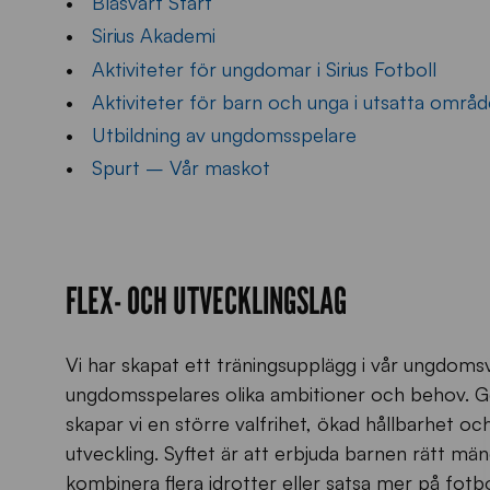
Blåsvart Start
Sirius Akademi
Aktiviteter för ungdomar i Sirius Fotboll
Aktiviteter för barn och unga i utsatta områ
Utbildning av ungdomsspelare
Spurt – Vår maskot
FLEX- OCH UTVECKLINGSLAG
Vi har skapat ett träningsupplägg i vår ungdoms
ungdomsspelares olika ambitioner och behov. Ge
skapar vi en större valfrihet, ökad hållbarhet oc
utveckling. Syftet är att erbjuda barnen rätt män
kombinera flera idrotter eller satsa mer på fotbo