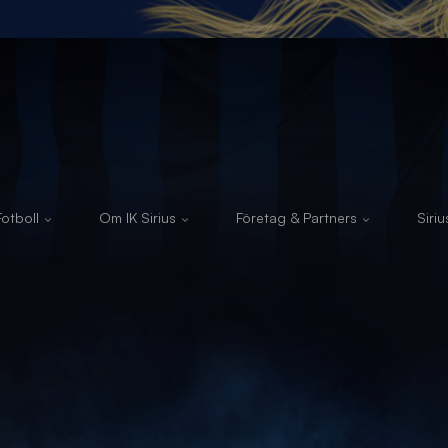
otboll
Om IK Sirius
Företag & Partners
Siri