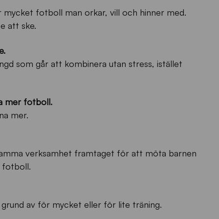
ur mycket fotboll man orkar, vill och hinner med.
 att ske.
e.
ngd som går att kombinera utan stress, istället
na mer fotboll.
äna mer.
m samma verksamhet framtaget för att möta barnen
fotboll.
grund av för mycket eller för lite träning.