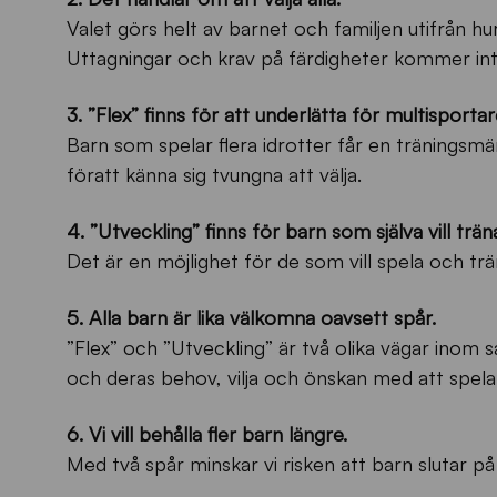
Valet görs helt av barnet och familjen utifrån h
Uttagningar och krav på färdigheter kommer inte
3. ”Flex” finns för att underlätta för multisportar
Barn som spelar flera idrotter får en träningsmä
föratt känna sig tvungna att välja.
4. ”Utveckling” finns för barn som själva vill trä
Det är en möjlighet för de som vill spela och tr
5. Alla barn är lika välkomna oavsett spår.
”Flex” och ”Utveckling” är två olika vägar ino
och deras behov, vilja och önskan med att spela 
6. Vi vill behålla fler barn längre.
Med två spår minskar vi risken att barn slutar på 