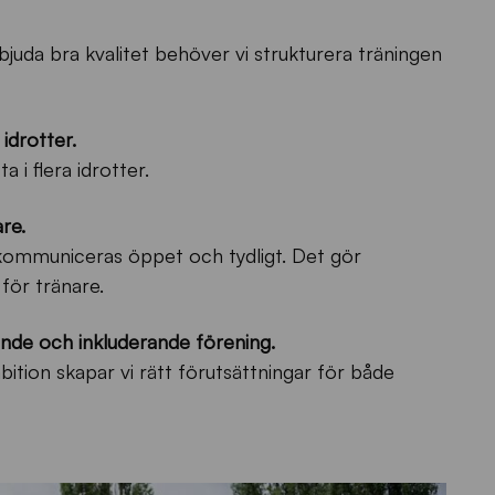
bjuda bra kvalitet behöver vi strukturera träningen
idrotter.
 i flera idrotter.
re.
kommuniceras öppet och tydligt. Det gör
för tränare.
lande och inkluderande förening.
bition skapar vi rätt förutsättningar för både