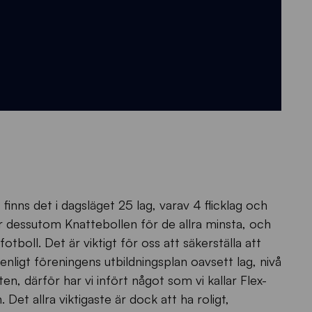
inns det i dagsläget 25 lag, varav 4 flicklag och
har dessutom Knattebollen för de allra minsta, och
fotboll. Det är viktigt för oss att säkerställa att
ng enligt föreningens utbildningsplan oavsett lag, nivå
, därför har vi infört något som vi kallar Flex-
t allra viktigaste är dock att ha roligt,