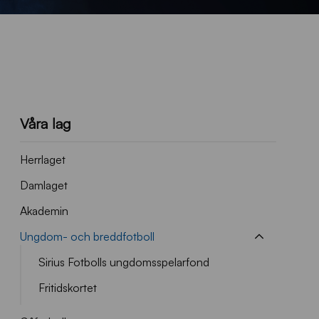
Våra lag
Herrlaget
Damlaget
Akademin
Ungdom- och breddfotboll
Sirius Fotbolls ungdomsspelarfond
Fritidskortet