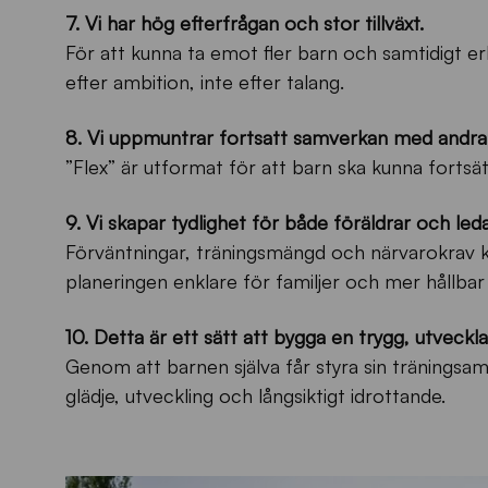
7. Vi har hög efterfrågan och stor tillväxt.
För att kunna ta emot fler barn och samtidigt er
efter ambition, inte efter talang.
8. Vi uppmuntrar fortsatt samverkan med andra 
”Flex” är utformat för att barn ska kunna fortsätta
9. Vi skapar tydlighet för både föräldrar och leda
Förväntningar, träningsmängd och närvarokrav 
planeringen enklare för familjer och mer hållbar 
10. Detta är ett sätt att bygga en trygg, utveck
Genom att barnen själva får styra sin träningsam
glädje, utveckling och långsiktigt idrottande.