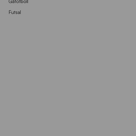
Gåfotboll
Futsal