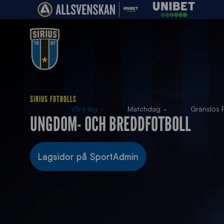
SIRIUS FOTBOLLS
Våra lag
Matchdag
Gränslös F
UNGDOM- OCH BREDDFOTBOLL
Lagsidor på SportAdmin