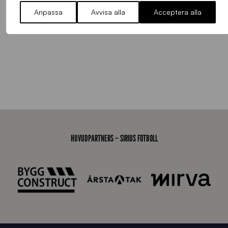
Anpassa
Avvisa alla
Acceptera alla
HUVUDPARTNERS – SIRIUS FOTBOLL