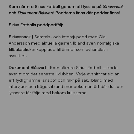
Kom närmre Sirius Fotboll genom att lyssna på
Siriussnack
och
Dokument Blåsvart
. Poddarna finns där poddar finns!
Sirius Fotbolls poddportfölj:
Siriussnack
| Samtals- och intervjupodd med Ola
Andersson med aktuella gäster. Ibland även nostalgiska
tillbakablickar kopplade till ämnet som avhandlas i
avsnittet.
Dokument Blåsvart
| Kom närmre Sirius Fotboll – korta
avsnitt om det senaste i klubben. Varje avsnitt tar sig an
ett tydligt ämne, snabbt och rakt på sak. Ibland med
intervjuer och frågor, ibland mer dokumentärt där du som
lyssnare får följa med bakom kulisserna.