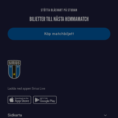
STÖTTA BLÅSVART PÅ STUDAN
BILJETTER TILL NÄSTA HEMMAMATCH
Köp matchbiljett
Ladda ned appen Sirius Live
Sidkarta