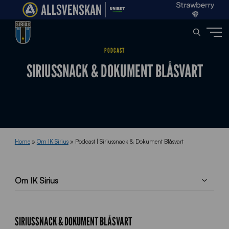
PODCAST
SIRIUSSNACK & DOKUMENT BLÅSVART
Home
»
Om IK Sirius
»
Podcast | Siriussnack & Dokument Blåsvart
Om IK Sirius
SIRIUSSNACK & DOKUMENT BLÅSVART