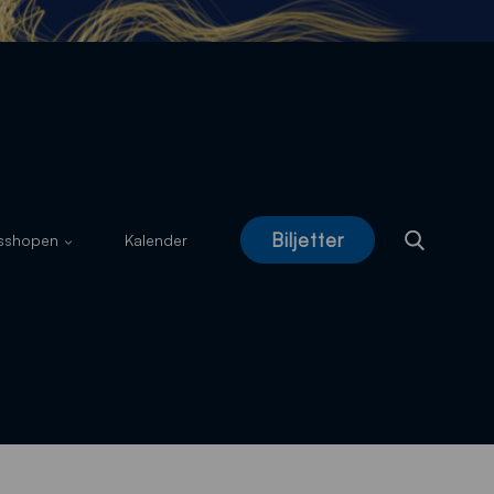
Biljetter
usshopen
Kalender