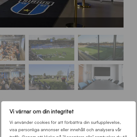
Vi värnar om din integritet
Vi använder cookies för att förbättra din surfupplevelse,
visa personliga annonser eller innehåll och analysera vår
trafik. Genom att klicka på "Acceptera alla" samtycker du till