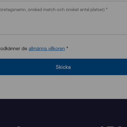
öretagsnamn, önskad match och önskat antal platser) *
godkänner de
allmänna villkoren
*
Skicka