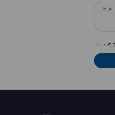
(Ange f
Jag 