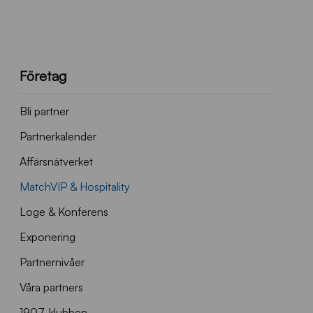
Företag
Bli partner
Partnerkalender
Affärsnätverket
MatchVIP & Hospitality
Loge & Konferens
Exponering
Partnernivåer
Våra partners
1907-klubben