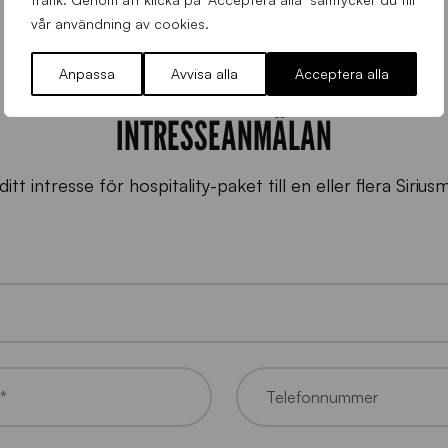
vår användning av cookies.
Anpassa
Avvisa alla
Acceptera alla
INTRESSEANMÄLAN
itt intresse för hospitality-paket till en eller flera Siriu
*
Telefonnummer