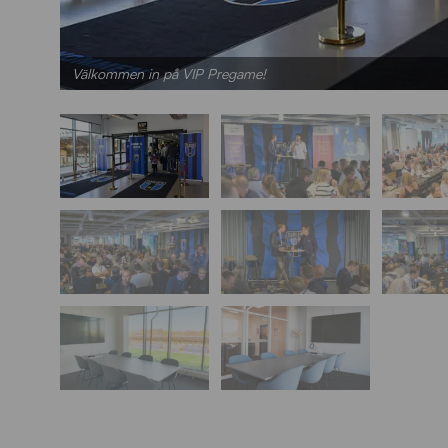
Välkommen in på VIP Pregame!