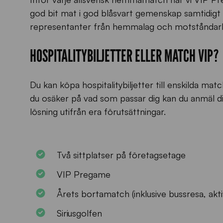
god bit mat i god blåsvart gemenskap samtidig
representanter från hemmalag och motståndarl
HOSPITALITYBILJETTER ELLER MATCH VIP?
Du kan köpa hospitalitybiljetter till enskilda mat
du osäker på vad som passar dig kan du anmäl dit
lösning utifrån era förutsättningar.
Två sittplatser på företagsetage​
VIP Pregame
Årets bortamatch (inklusive bussresa, akt
Siriusgolfen