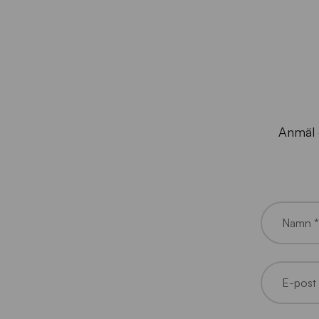
Anmäl d
Namn *
E-post 