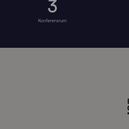
3
Konferensrum