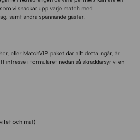
t som vi snackar upp varje match med
ag, samt andra spännande gäster.
cher, eller MatchVIP-paket där allt detta ingår, är
t intresse i formuläret nedan så skräddarsyr vi en
ivitet och mat)