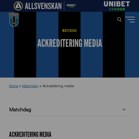
MATCHDAG
ACKREDITERING MEDIA
Home
»
Matchdag
»
Ackreditering media
Matchdag
ACKREDITERING MEDIA