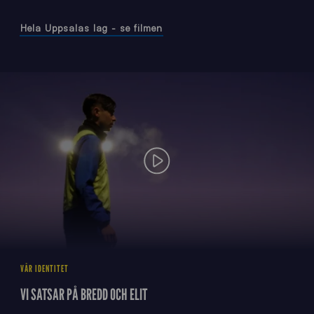
Hela Uppsalas lag - se filmen
Play video
VÅR IDENTITET
VI SATSAR PÅ BREDD OCH ELIT