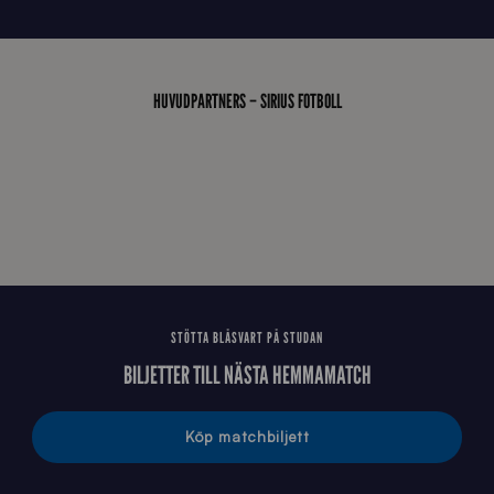
HUVUDPARTNERS – SIRIUS FOTBOLL
STÖTTA BLÅSVART PÅ STUDAN
BILJETTER TILL NÄSTA HEMMAMATCH
Köp matchbiljett