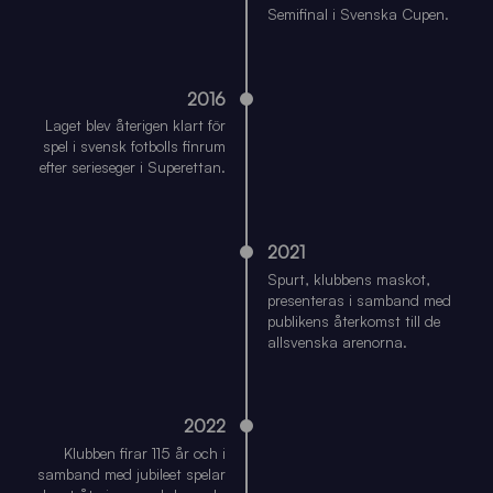
Semifinal i Svenska Cupen.
2016
Laget blev återigen klart för
spel i svensk fotbolls finrum
efter serieseger i Superettan.
2021
Spurt, klubbens maskot,
presenteras i samband med
publikens återkomst till de
allsvenska arenorna.
2022
Klubben firar 115 år och i
samband med jubileet spelar