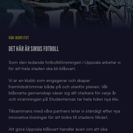
Play video
VÅR IDENTITET
DET HÄR ÄR SIRIUS FOTBOLL
Som den ledande fotbollsföreningen i Uppsala arbetar vi
för att hela staden ska bli blåsvart.
Vi är en klubb som engagerar och skapar
framtidsdrömmar både på och utanför planen. Vår
blåsvarta gemenskap växer sig allt starkare för varje år
och inramningen på Studenternas tar hela tiden nya kliv.
Tillsammans med våra partners letar vi ständigt efter nya
innovativa lösningar för att bidra till stadens tillväxt.
Att göra Uppsala blåsvart handlar även om att öka