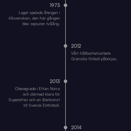
1973
Laget spelade återigen i
Allsvenskan, den här gången
blev sejouren tvåårig.
2012
Vårt hållbarhetsarbete
Gränslös Fotboll påbörjas.
2013
Obesegrade i Ettan Norra
och därmed klara för
Superettan och en återkomst
till Svensk Elitfotboll.
2014