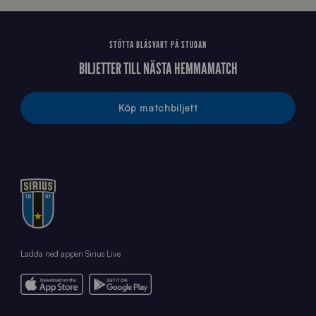
STÖTTA BLÅSVART PÅ STUDAN
BILJETTER TILL NÄSTA HEMMAMATCH
Köp matchbiljett
Ladda ned appen Sirius Live