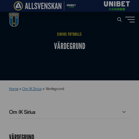
SIRIUS FOTBOLLS
VÄRDEGRUND
Home
»
Om IK Sirius
»
Värdegrund
Om IK Sirius
VÄRDEGRUND