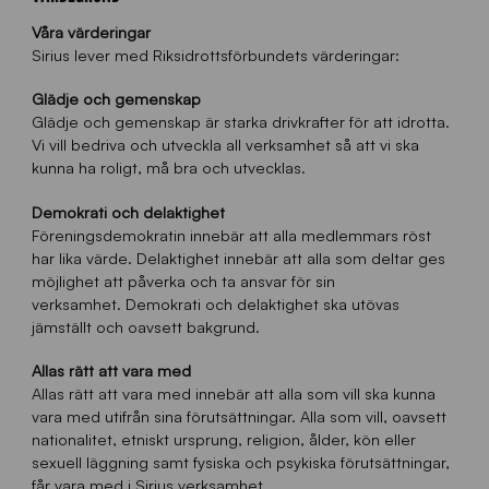
Våra värderingar
Sirius lever med Riksidrottsförbundets värderingar:
Glädje och gemenskap
Glädje och gemenskap är starka drivkrafter för att idrotta.
Vi vill bedriva och utveckla all verksamhet så att vi ska
kunna ha roligt, må bra och utvecklas.
Demokrati och delaktighet
Föreningsdemokratin innebär att alla medlemmars röst
har lika värde. Delaktighet innebär att alla som deltar ges
möjlighet att påverka och ta ansvar för sin
verksamhet. Demokrati och delaktighet ska utövas
jämställt och oavsett bakgrund.
Allas rätt att vara med
Allas rätt att vara med innebär att alla som vill ska kunna
vara med utifrån sina förutsättningar. Alla som vill, oavsett
nationalitet, etniskt ursprung, religion, ålder, kön eller
sexuell läggning samt fysiska och psykiska förutsättningar,
får vara med i Sirius verksamhet.