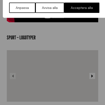
Anpassa
Avvisa alla
Acceptera alla
SPURT – LOGOTYPER