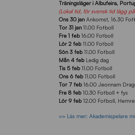
Träningsläger i Albufeira, Portu
(Lokal tid, för svensk tid lägg p
Ons 30 jan
Ankomst, 16.30 Fotb
Tor 31 jan
11.00 Fotboll
Fre 1 feb
16.00 Fotboll
Lör 2 feb
11.00 Fotboll
Sön 3 feb
11.00 Fotboll
Mån 4 feb
Ledig dag
Tis 5 feb
11.00 Fotboll
Ons 6 feb
11.00 Fotboll
Tor 7 feb
16.00 Jeonnam Dragon
Fre 8 feb
10.30 Fotboll + fys
Lör 9 feb
12.00 Fotboll, Hemre
>> Läs mer: Akademispelare me