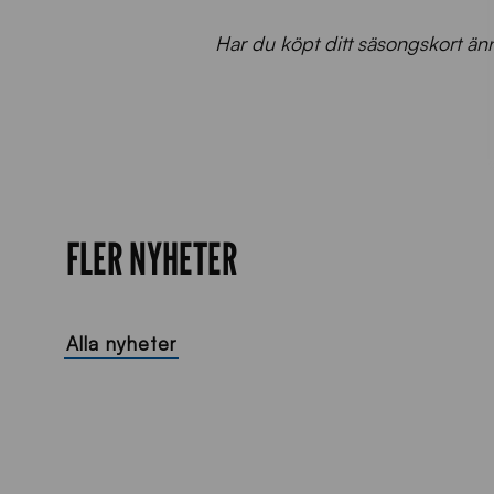
Har du köpt ditt säsongskort ä
FLER NYHETER
Alla nyheter