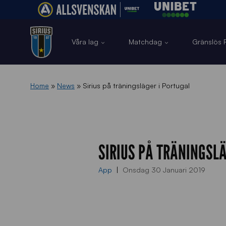
Våra lag
Matchdag
Gränslös F
Home
»
News
»
Sirius på träningsläger i Portugal
SIRIUS PÅ TRÄNINGSLÄ
App
Onsdag 30 Januari 2019