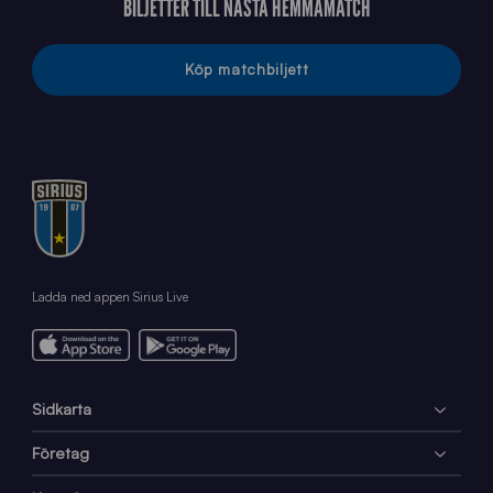
BILJETTER TILL NÄSTA HEMMAMATCH
Köp matchbiljett
Ladda ned appen Sirius Live
Sidkarta
Företag