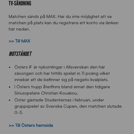
TV-SÄNDNING
Matchen sänds på MAX. Har du inte möjlighet att se
matchen på plats kan du registrera ett konto via länken
här nedan.
>> Till MAX
MOTSTÅNDET
Östers IF är nykomlingar i Allsvenskan den här
säsongen och har hittills spelat in 11 poäng vilket
innebär att de befinner sig på negativ kvalplats.
I Östers trupp återfinns bland annat den tidigare
Siriusspelare Christian Kouakou.
Öster gästade Studenternas i februari, under
gruppspelet av Svenska Cupen, den matchen slutade
0-3.
>> Till Östers hemsida