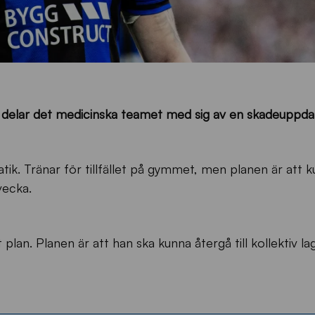
 delar det medicinska teamet med sig av en skadeuppda
tik. Tränar för tillfället på gymmet, men planen är att 
vecka.
 plan. Planen är att han ska kunna återgå till kollektiv la