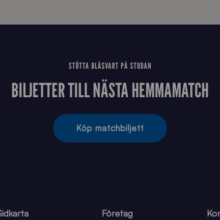
STÖTTA BLÅSVART PÅ STUDAN
BILJETTER TILL NÄSTA HEMMAMATCH
Köp matchbiljett
Sidkarta
Företag
Kon