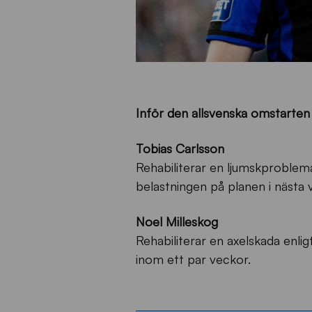
Inför den allsvenska omstarten
Tobias Carlsson
Rehabiliterar en ljumskproblema
belastningen på planen i nästa 
Noel Milleskog
Rehabiliterar en axelskada enligt
inom ett par veckor.