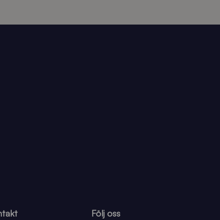
takt
Följ oss