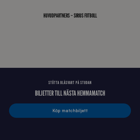
0
_
HUVUDPARTNERS – SIRIUS FOTBOLL
E
J
STÖTTA BLÅSVART PÅ STUDAN
BILJETTER TILL NÄSTA HEMMAMATCH
Köp matchbiljett