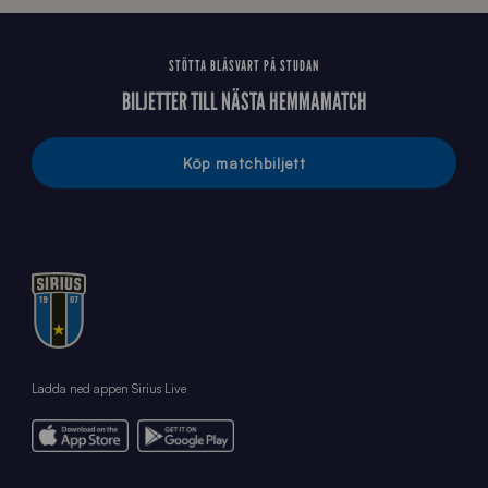
STÖTTA BLÅSVART PÅ STUDAN
BILJETTER TILL NÄSTA HEMMAMATCH
Köp matchbiljett
Ladda ned appen Sirius Live