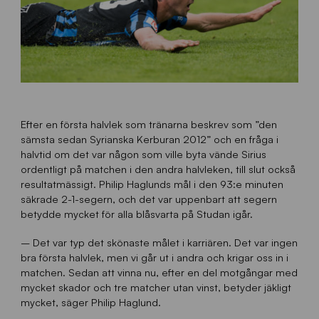
Efter en första halvlek som tränarna beskrev som ”den
sämsta sedan Syrianska Kerburan 2012” och en fråga i
halvtid om det var någon som ville byta vände Sirius
ordentligt på matchen i den andra halvleken, till slut också
resultatmässigt. Philip Haglunds mål i den 93:e minuten
säkrade 2-1-segern, och det var uppenbart att segern
betydde mycket för alla blåsvarta på Studan igår.
– Det var typ det skönaste målet i karriären. Det var ingen
bra första halvlek, men vi går ut i andra och krigar oss in i
matchen. Sedan att vinna nu, efter en del motgångar med
mycket skador och tre matcher utan vinst, betyder jäkligt
mycket, säger Philip Haglund.