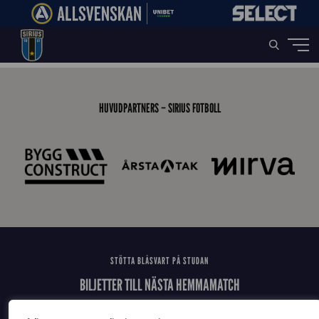
Home
»
Player
»
Scout Fredrik Leierdahl
HUVUDPARTNERS – SIRIUS FOTBOLL
STÖTTA BLÅSVART PÅ STUDAN
BILJETTER TILL NÄSTA HEMMAMATCH