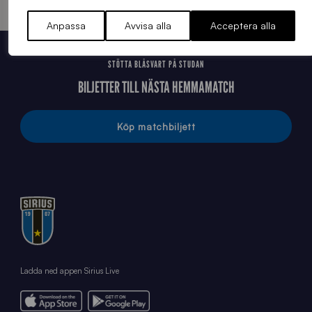
Anpassa
Avvisa alla
Acceptera alla
STÖTTA BLÅSVART PÅ STUDAN
BILJETTER TILL NÄSTA HEMMAMATCH
Köp matchbiljett
Ladda ned appen Sirius Live