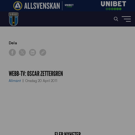
Home
»
News
»
Webb-tv: Oscar Zettergren
Dela
WEBB-TV: OSCAR ZETTERGREN
Allmänt
Onsdag 20 April 2011
FLER NYHETER