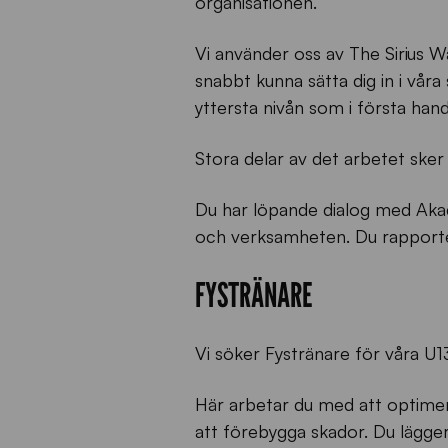
organisationen.
Vi använder oss av The Sirius 
snabbt kunna sätta dig in i våra 
yttersta nivån som i första hand
Stora delar av det arbetet sker 
Du har löpande dialog med Aka
och verksamheten. Du rapporter
FYSTRÄNARE
Vi söker Fystränare för våra U
Här arbetar du med att optimera
att förebygga skador. Du lägger