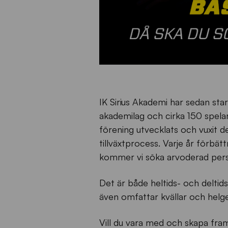
IK Sirius Akademi har sedan star
akademilag och cirka 150 spelar
förening utvecklats och vuxit de
tillväxtprocess. Varje år förbä
kommer vi söka arvoderad persona
Det är både heltids- och delti
även omfattar kvällar och helg
Vill du vara med och skapa fram