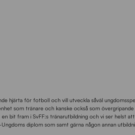
nde hjärta för fotboll och vill utveckla såväl ungdomssp
arenhet som tränare och kanske också som övergripande 
 bit fram i SvFF:s tränarutbildning och vi ser helst att 
Ungdoms diplom som samt gärna någon annan utbildn