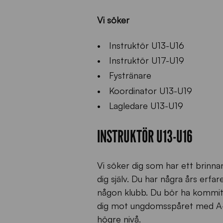
Vi söker
Instruktör U13-U16
Instruktör U17-U19
Fystränare
Koordinator U13-U19
Lagledare U13-U19
INSTRUKTÖR U13-U16
Vi söker dig som har ett brinna
dig själv. Du har några års erf
någon klubb. Du bör ha kommit en
dig mot ungdomsspåret med A-
högre nivå.