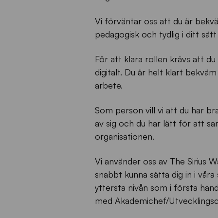
Vi förväntar oss att du är bekv
pedagogisk och tydlig i ditt sät
För att klara rollen krävs att 
digitalt. Du är helt klart bekvä
arbete.
Som person vill vi att du har br
av sig och du har lätt för att 
organisationen.
Vi använder oss av The Sirius 
snabbt kunna sätta dig in i våra 
yttersta nivån som i första hand
med Akademichef/Utvecklingsc