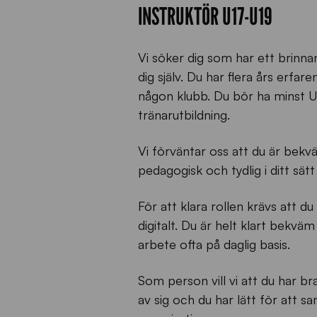
INSTRUKTÖR U17-U19
Vi söker dig som har ett brinna
dig själv. Du har flera års erf
någon klubb. Du bör ha minst U
tränarutbildning.
Vi förväntar oss att du är bekv
pedagogisk och tydlig i ditt sät
För att klara rollen krävs att 
digitalt. Du är helt klart bekvä
arbete ofta på daglig basis.
Som person vill vi att du har br
av sig och du har lätt för att 