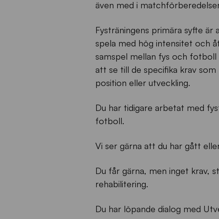
även med i matchförberedelser
Fysträningens primära syfte är a
spela med hög intensitet och å
samspel mellan fys och fotboll
att se till de specifika krav so
position eller utveckling.
Du har tidigare arbetat med fys
fotboll.
Vi ser gärna att du har gått ell
Du får gärna, men inget krav, st
rehabilitering.
Du har löpande dialog med Utve