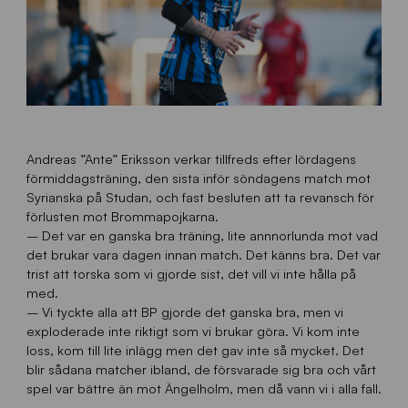
Andreas ”Ante” Eriksson verkar tillfreds efter lördagens
förmiddagsträning, den sista inför söndagens match mot
Syrianska på Studan, och fast besluten att ta revansch för
förlusten mot Brommapojkarna.
– Det var en ganska bra träning, lite annnorlunda mot vad
det brukar vara dagen innan match. Det känns bra. Det var
trist att torska som vi gjorde sist, det vill vi inte hålla på
med.
– Vi tyckte alla att BP gjorde det ganska bra, men vi
exploderade inte riktigt som vi brukar göra. Vi kom inte
loss, kom till lite inlägg men det gav inte så mycket. Det
blir sådana matcher ibland, de försvarade sig bra och vårt
spel var bättre än mot Ängelholm, men då vann vi i alla fall.