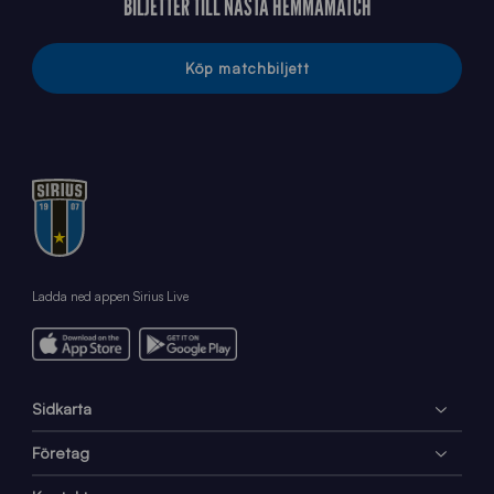
BILJETTER TILL NÄSTA HEMMAMATCH
Köp matchbiljett
Ladda ned appen Sirius Live
Sidkarta
Företag