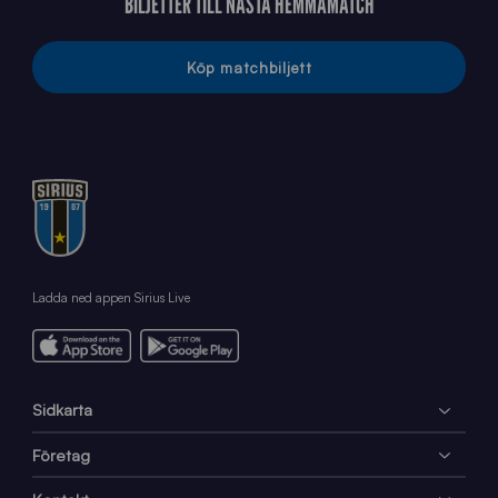
BILJETTER TILL NÄSTA HEMMAMATCH
Köp matchbiljett
Ladda ned appen Sirius Live
Sidkarta
Företag