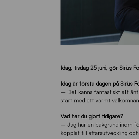
Idag, tisdag 25 juni, gör Sirius
Idag är första dagen på Sirius F
– Det känns fantastiskt att äntl
start med ett varmt välkomnan
Vad har du gjort tidigare?
– Jag har en bakgrund inom för
kopplat till affärsutveckling oc