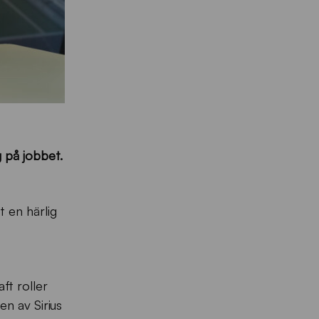
g på jobbet.
t en härlig
ft roller
en av Sirius