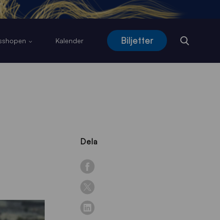
Biljetter
usshopen
Kalender
Dela