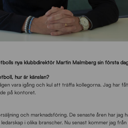
 Fotbolls nya klubbdirektör Martin Malmberg sin första da
otboll, hur är känslan?
igen vara igång och kul att träffa kollegorna. Jag har fåt
de på kontoret.
säljning och marknadsföring. De senaste åren har jag ha
h ledarskap i olika branscher. Nu senast kommer jag från 