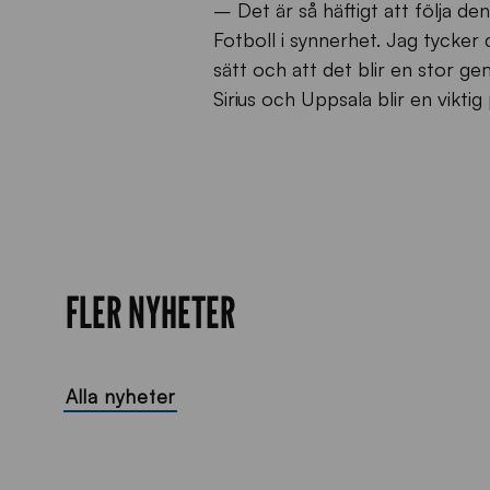
– Det är så häftigt att följa den
Fotboll i synnerhet. Jag tycker d
sätt och att det blir en stor ge
Sirius och Uppsala blir en viktig
FLER NYHETER
Alla nyheter