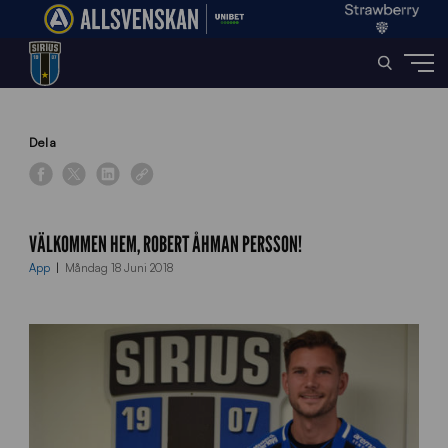
Home
»
News
»
Välkommen hem, Robert Åhman Persson!
Dela
VÄLKOMMEN HEM, ROBERT ÅHMAN PERSSON!
App
Måndag 18 Juni 2018