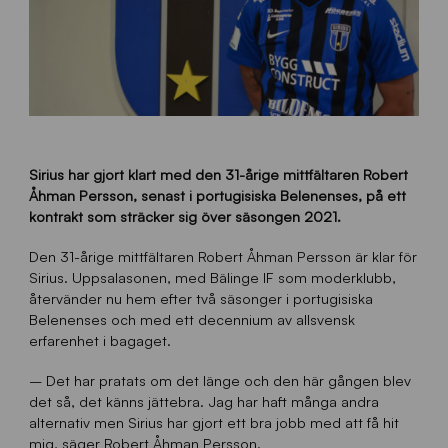
Sirius har gjort klart med den 31-årige mittfältaren Robert
Åhman Persson, senast i portugisiska Belenenses, på ett
kontrakt som sträcker sig över säsongen 2021.
Den 31-årige mittfältaren Robert Åhman Persson är klar för
Sirius. Uppsalasonen, med Bälinge IF som moderklubb,
återvänder nu hem efter två säsonger i portugisiska
Belenenses och med ett decennium av allsvensk
erfarenhet i bagaget.
– Det har pratats om det länge och den här gången blev
det så, det känns jättebra. Jag har haft många andra
alternativ men Sirius har gjort ett bra jobb med att få hit
mig, säger Robert Åhman Persson.