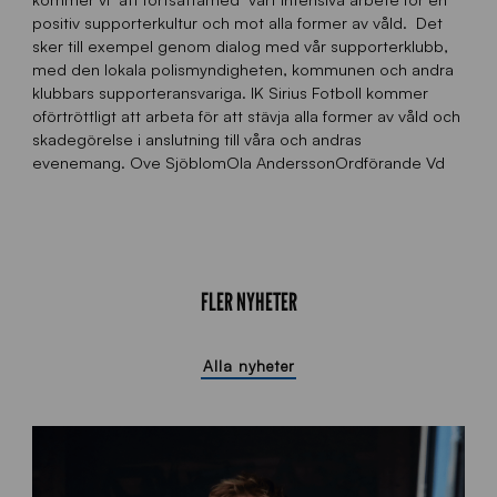
positiv supporterkultur och mot alla former av våld. Det
sker till exempel genom dialog med vår supporterklubb,
med den lokala polismyndigheten, kommunen och andra
klubbars supporteransvariga. IK Sirius Fotboll kommer
oförtröttligt att arbeta för att stävja alla former av våld och
skadegörelse i anslutning till våra och andras
evenemang. Ove SjöblomOla AnderssonOrdförande Vd
FLER NYHETER
Alla nyheter