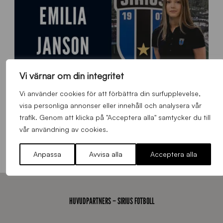
d
a
n
Vi värnar om din integritet
Vi använder cookies för att förbättra din surfupplevelse,
visa personliga annonser eller innehåll och analysera vår
trafik. Genom att klicka på "Acceptera alla" samtycker du till
9
vår användning av cookies.
Emilia Janson – ny evenemangsansvarig för Sirius Fotboll
0
0
Allmänt
,
App
Torsdag 6 Augusti 2026
Anpassa
Avvisa alla
Acceptera alla
x
7
0
0
_
HUVUDPARTNERS – SIRIUS FOTBOLL
E
J