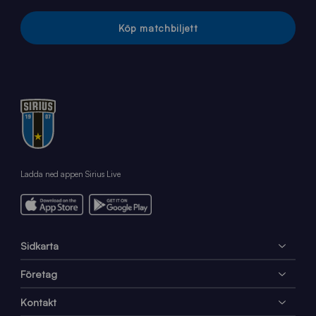
Köp matchbiljett
Ladda ned appen Sirius Live
Sidkarta
Företag
Kontakt