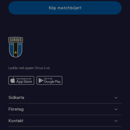
Köp matchbiljett
Ladda ned appen Sirius Live
Sidkarta
Företag
Kontakt