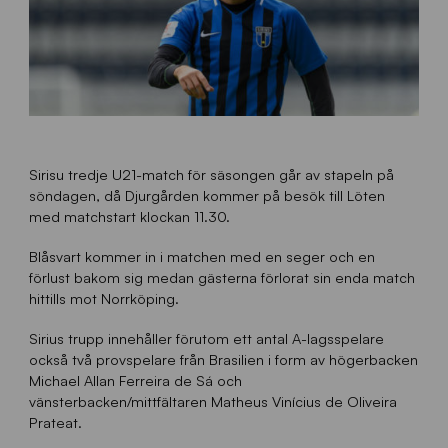
Sirisu tredje U21-match för säsongen går av stapeln på
söndagen, då Djurgården kommer på besök till Löten
med matchstart klockan 11.30.
Blåsvart kommer in i matchen med en seger och en
förlust bakom sig medan gästerna förlorat sin enda match
hittills mot Norrköping.
Sirius trupp innehåller förutom ett antal A-lagsspelare
också två provspelare från Brasilien i form av högerbacken
Michael Allan Ferreira de Sá och
vänsterbacken/mittfältaren Matheus Vinícius de Oliveira
Prateat.