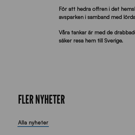
För att hedra offren i det hems
avsparken i samband med lörd
Våra tankar är med de drabbade
säker resa hem till Sverige.
FLER NYHETER
Alla nyheter