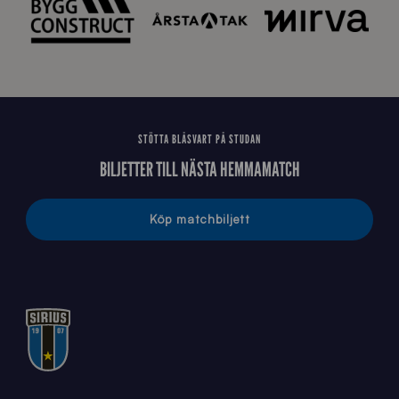
STÖTTA BLÅSVART PÅ STUDAN
BILJETTER TILL NÄSTA HEMMAMATCH
Köp matchbiljett