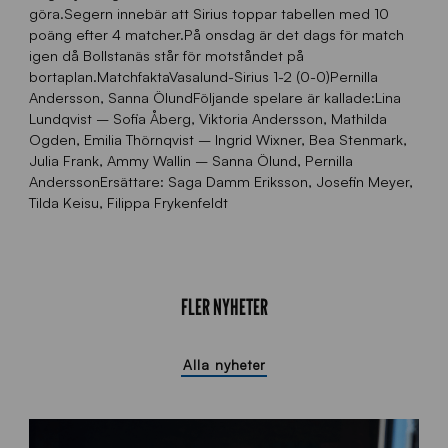
göra.Segern innebär att Sirius toppar tabellen med 10
poäng efter 4 matcher.På onsdag är det dags för match
igen då Bollstanäs står för motståndet på
bortaplan.MatchfaktaVasalund-Sirius 1-2 (0-0)Pernilla
Andersson, Sanna ÖlundFöljande spelare är kallade:Lina
Lundqvist – Sofia Åberg, Viktoria Andersson, Mathilda
Ogden, Emilia Thörnqvist – Ingrid Wixner, Bea Stenmark,
Julia Frank, Ammy Wallin – Sanna Ölund, Pernilla
AnderssonErsättare: Saga Damm Eriksson, Josefin Meyer,
Tilda Keisu, Filippa Frykenfeldt
FLER NYHETER
Alla nyheter