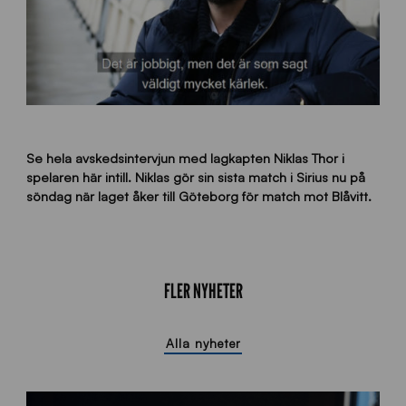
Se hela avskedsintervjun med lagkapten Niklas Thor i
spelaren här intill. Niklas gör sin sista match i Sirius nu på
söndag när laget åker till Göteborg för match mot Blåvitt.
FLER NYHETER
Alla nyheter