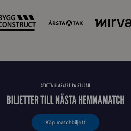
STÖTTA BLÅSVART PÅ STUDAN
BILJETTER TILL NÄSTA HEMMAMATCH
Köp matchbiljett