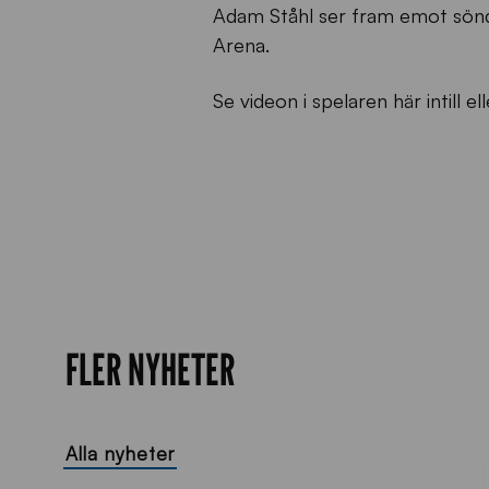
Adam Ståhl ser fram emot sönd
Arena.
Se videon i spelaren här intill el
FLER NYHETER
Alla nyheter