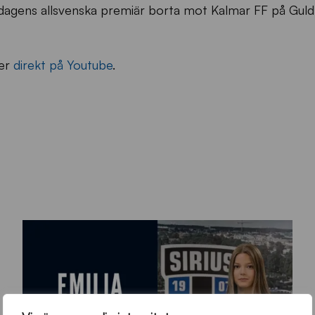
agens allsvenska premiär borta mot Kalmar FF på Guld
ler
direkt på Youtube
.