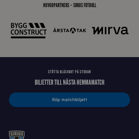
_
HUVUDPARTNERS – SIRIUS FOTBOLL
E
J
STÖTTA BLÅSVART PÅ STUDAN
BILJETTER TILL NÄSTA HEMMAMATCH
Köp matchbiljett