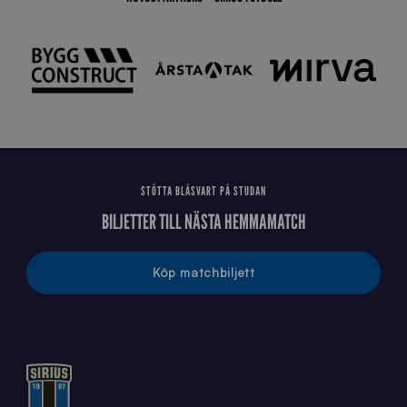
E
J
STÖTTA BLÅSVART PÅ STUDAN
BILJETTER TILL NÄSTA HEMMAMATCH
Köp matchbiljett