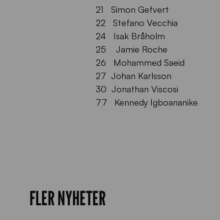
21 Simon Gefvert
22 Stefano Vecchia
24 Isak Bråholm
25 Jamie Roche
26 Mohammed Saeid
27 Johan Karlsson
30 Jonathan Viscosi
77 Kennedy Igboananike
FLER NYHETER