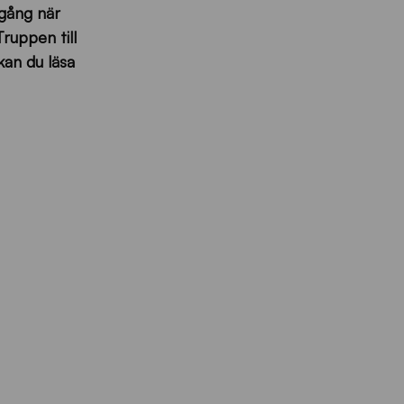
mgång när
ruppen till
kan du läsa