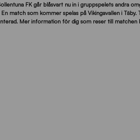
Sollentuna FK går blåsvart nu in i gruppspelets andra o
En match som kommer spelas på Vikingavallen i Täby. T
nterad. Mer information för dig som reser till matchen 