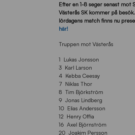
Efter en 1-8 seger senast mot 
Västerås SK kommer på besök. 
lördagens match finns nu prese
här!
Truppen mot Västerås
1 Lukas Jonsson
3 Karl Larson
4 Kebba Ceesay
7 Niklas Thor
8 Tim Björkström
9 Jonas Lindberg
10 Elias Andersson
12 Henry Offia
16 Axel Björnström
20 Joakim Persson