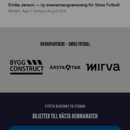
Emilia Janson – ny evenemangsansvarig för Sirius Fotboll
0
0
Allmänt
,
App
Torsdag 6 Augusti 2026
x
7
0
0
_
HUVUDPARTNERS – SIRIUS FOTBOLL
E
J
STÖTTA BLÅSVART PÅ STUDAN
BILJETTER TILL NÄSTA HEMMAMATCH