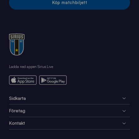
Köp matchbiljett
Ladda ned appen Sirius Live
Sidkarta
Företag
Kontakt