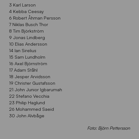
3 Karl Larson
4 Kebba Ceesay
6 Robert Åhman Persson
7 Niklas Busch Thor
8 Tim Björkström
9 Jonas Lindberg
10 Elias Andersson
14 Ian Sirelius
15 Sam Lundholm
16 Axel Björnström
17 Adam Ståhl
18 Jesper Arvidsson
19 Christer Gustafsson
21 John Junior Igbarumah
22 Stefano Vecchia
23 Philip Haglund
26 Mohammed Saeid
30 John Alvbåge
Foto: Björn Pettersson