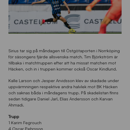
Sirius tar sig på måndagen till Östgötaporten i Norrköping
för säsongens fjärde allsvenska match. Tim Björkström är
tillbaka i matchtruppen efter att ha missat matchen mot
Häcken, och in i truppen kommer också Oscar Kindlund.
Kalle Larson och Jesper Arvidsson klev av skadade under
uppvärmningen respektive andra halvlek mot BK Häcken
och saknas båda i måndagens trupp. På skadelistan finns
sedan tidigare Daniel Jarl, Elias Andersson och Karvan
Ahmadi.
Trupp
1 Karim Fegrouch
4 Oscar Pehrsson