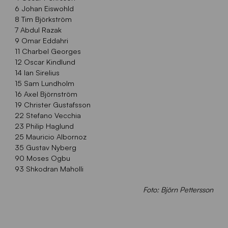
6 Johan Eiswohld
8 Tim Björkström
7 Abdul Razak
9 Omar Eddahri
11 Charbel Georges
12 Oscar Kindlund
14 Ian Sirelius
15 Sam Lundholm
16 Axel Björnström
19 Christer Gustafsson
22 Stefano Vecchia
23 Philip Haglund
25 Mauricio Albornoz
35 Gustav Nyberg
90 Moses Ogbu
93 Shkodran Maholli
Foto: Björn Pettersson