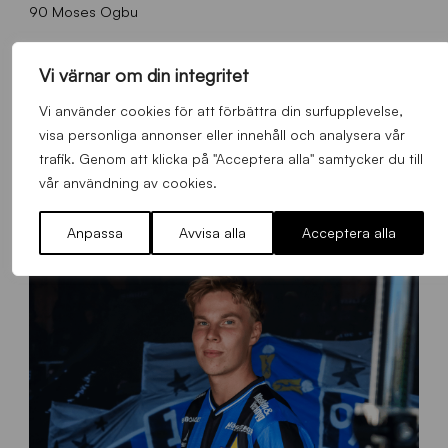
90 Moses Ogbu
Vi värnar om din integritet
FLER NYHETER
Vi använder cookies för att förbättra din surfupplevelse,
visa personliga annonser eller innehåll och analysera vår
trafik. Genom att klicka på "Acceptera alla" samtycker du till
Alla nyheter
vår användning av cookies.
Anpassa
Avvisa alla
Acceptera alla