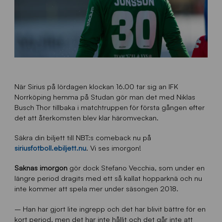
När Sirius på lördagen klockan 16.00 tar sig an IFK
Norrköping hemma på Studan gör man det med Niklas
Busch Thor tillbaka i matchtruppen för första gången efter
det att återkomsten blev klar häromveckan.
Säkra din biljett till NBT:s comeback nu på
siriusfotboll.ebiljett.nu
. Vi ses imorgon!
Saknas imorgon
gör dock Stefano Vecchia, som under en
längre period dragits med ett så kallat hopparknä och nu
inte kommer att spela mer under säsongen 2018.
– Han har gjort lite ingrepp och det har blivit bättre för en
kort period, men det har inte hållit och det går inte att