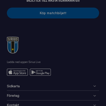
Köp matchbiljett
Ladda ned appen Sirius Live
Sidkarta
Företag
Kontakt