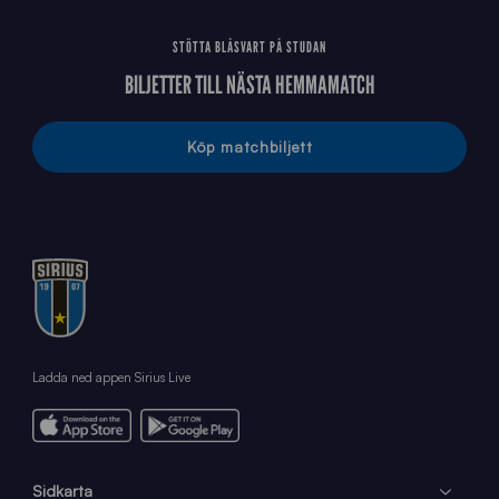
STÖTTA BLÅSVART PÅ STUDAN
BILJETTER TILL NÄSTA HEMMAMATCH
Köp matchbiljett
Ladda ned appen Sirius Live
Sidkarta