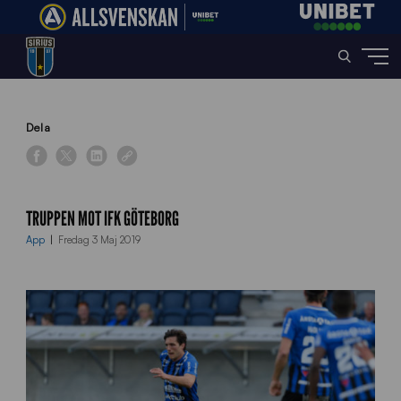
Home
»
News
»
Truppen mot IFK Göteborg
Dela
TRUPPEN MOT IFK GÖTEBORG
App
Fredag 3 Maj 2019