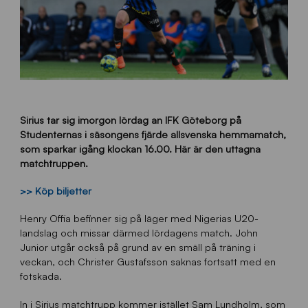
Sirius tar sig imorgon lördag an IFK Göteborg på
Studenternas i säsongens fjärde allsvenska hemmamatch,
som sparkar igång klockan 16.00. Här är den uttagna
matchtruppen.
>> Köp biljetter
Henry Offia befinner sig på läger med Nigerias U20-
landslag och missar därmed lördagens match. John
Junior utgår också på grund av en smäll på träning i
veckan, och Christer Gustafsson saknas fortsatt med en
fotskada.
In i Sirius matchtrupp kommer istället Sam Lundholm, som