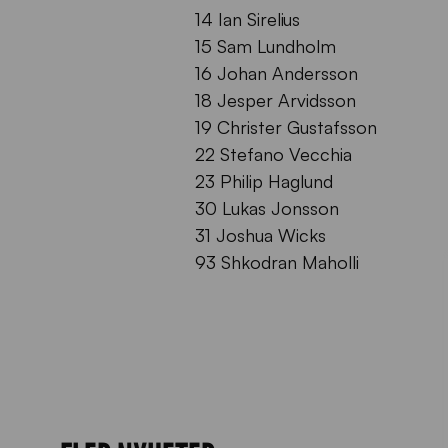
14 Ian Sirelius
15 Sam Lundholm
16 Johan Andersson
18 Jesper Arvidsson
19 Christer Gustafsson
22 Stefano Vecchia
23 Philip Haglund
30 Lukas Jonsson
31 Joshua Wicks
93 Shkodran Maholli