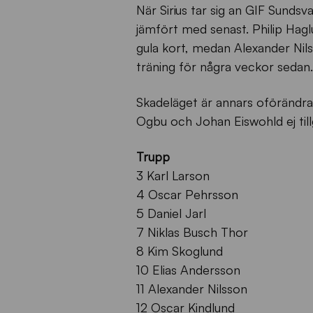
När Sirius tar sig an GIF Sunds
jämfört med senast. Philip Hagl
gula kort, medan Alexander Nilss
träning för några veckor sedan.
Skadeläget är annars oförändr
Ogbu och Johan Eiswohld ej till
Trupp
3 Karl Larson
4 Oscar Pehrsson
5 Daniel Jarl
7 Niklas Busch Thor
8 Kim Skoglund
10 Elias Andersson
11 Alexander Nilsson
12 Oscar Kindlund