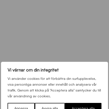
Vi värnar om din integritet
Vi använder cookies för att förbättra din surfupplevelse,
visa personliga annonser eller innehåll och analysera vår
trafik. Genom att klicka på "Acceptera alla" samtycker du till
vår användning av cookies.
Anpassa
Avvisa alla
Acceptera alla