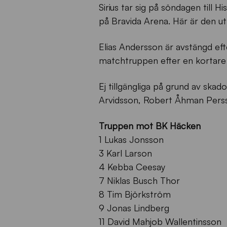
Sirius tar sig på söndagen til
på Bravida Arena. Här är den 
Elias Andersson är avstängd efter
matchtruppen efter en kortare
Ej tillgängliga på grund av skad
Arvidsson, Robert Åhman Pers
Truppen mot BK Häcken
1 Lukas Jonsson
3 Karl Larson
4 Kebba Ceesay
7 Niklas Busch Thor
8 Tim Björkström
9 Jonas Lindberg
11 David Mahjob Wallentinsson