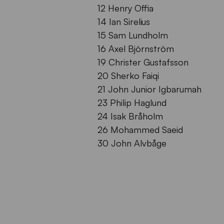
12 Henry Offia
14 Ian Sirelius
15 Sam Lundholm
16 Axel Björnström
19 Christer Gustafsson
20 Sherko Faiqi
21 John Junior Igbarumah
23 Philip Haglund
24 Isak Bråholm
26 Mohammed Saeid
30 John Alvbåge