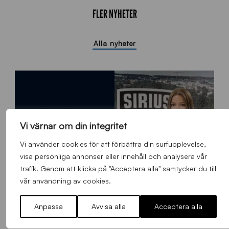
FLER NYHETER
Alla nyheter
Vi värnar om din integritet
Vi använder cookies för att förbättra din surfupplevelse,
visa personliga annonser eller innehåll och analysera vår
trafik. Genom att klicka på "Acceptera alla" samtycker du till
vår användning av cookies.
Anpassa
Avvisa alla
Acceptera alla