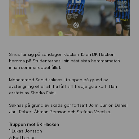
Sirius tar sig på söndagen klockan 15 an BK Häcken
hemma på Studenternas i sin näst sista hemmamatch
innan sommaruppehållet.
Mohammed Saeid saknas i truppen på grund av
avstängning efter att ha fått sitt tredje gula kort. Han
ersätts av Sherko Faiqi.
Saknas på grund av skada gör fortsatt John Junior, Daniel
Jarl, Robert Åhman Persson och Stefano Vecchia.
Truppen mot BK Häcken
1 Lukas Jonsson
3 Karl Larson