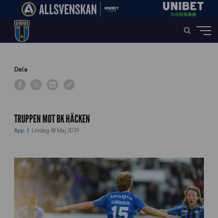
Home
»
News
»
Truppen mot BK Häcken
Dela
TRUPPEN MOT BK HÄCKEN
App
Lördag 18 Maj 2019