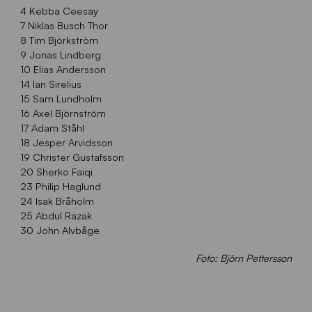
4 Kebba Ceesay
7 Niklas Busch Thor
8 Tim Björkström
9 Jonas Lindberg
10 Elias Andersson
14 Ian Sirelius
15 Sam Lundholm
16 Axel Björnström
17 Adam Ståhl
18 Jesper Arvidsson
19 Christer Gustafsson
20 Sherko Faiqi
23 Philip Haglund
24 Isak Bråholm
25 Abdul Razak
30 John Alvbåge
Foto: Björn Pettersson