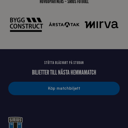
HUVUDPARTNERS – SIRIUS FOTBOLL
E
J
STÖTTA BLÅSVART PÅ STUDAN
BILJETTER TILL NÄSTA HEMMAMATCH
Köp matchbiljett