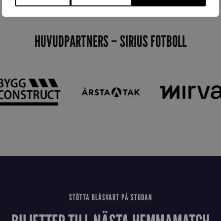
_
E
HUVUDPARTNERS – SIRIUS FOTBOLL
J
STÖTTA BLÅSVART PÅ STUDAN