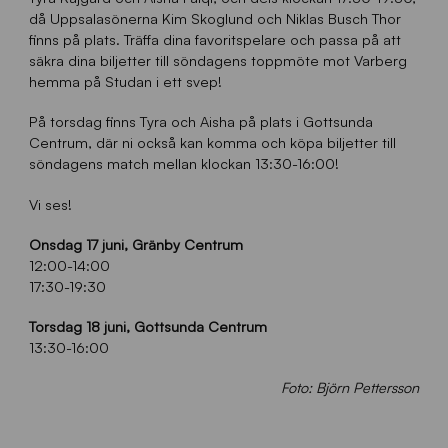
då Uppsalasönerna Kim Skoglund och Niklas Busch Thor
finns på plats. Träffa dina favoritspelare och passa på att
säkra dina biljetter till söndagens toppmöte mot Varberg
hemma på Studan i ett svep!
På torsdag finns Tyra och Aisha på plats i Gottsunda
Centrum, där ni också kan komma och köpa biljetter till
söndagens match mellan klockan 13:30-16:00!
Vi ses!
Onsdag 17 juni, Gränby Centrum
12:00-14:00
17:30-19:30
Torsdag 18 juni, Gottsunda Centrum
13:30-16:00
Foto: Björn Pettersson