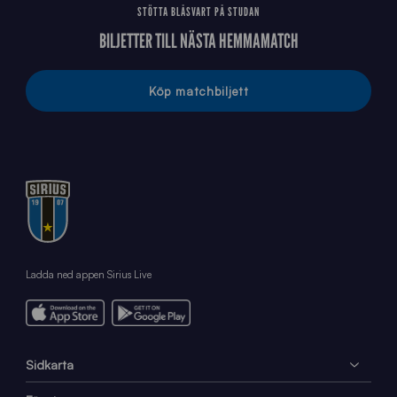
STÖTTA BLÅSVART PÅ STUDAN
BILJETTER TILL NÄSTA HEMMAMATCH
Köp matchbiljett
Ladda ned appen Sirius Live
Sidkarta