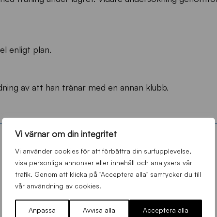
el enligt plan.
dning av att han tränar med en annan klubb.
Vi värnar om din integritet
Vi använder cookies för att förbättra din surfupplevelse,
visa personliga annonser eller innehåll och analysera vår
trafik. Genom att klicka på "Acceptera alla" samtycker du till
vår användning av cookies.
Anpassa
Avvisa alla
Acceptera alla