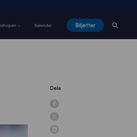
Biljetter
usshopen
Kalender
Dela