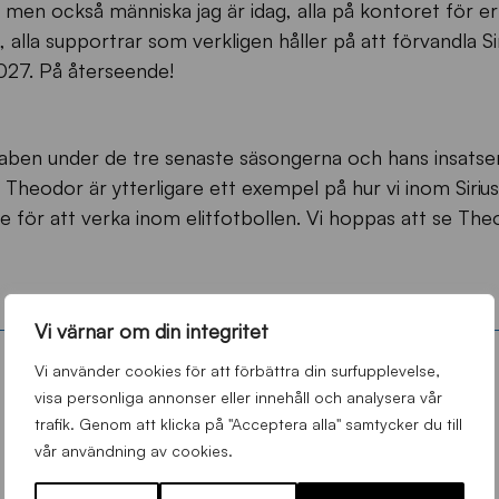
men också människa jag är idag, alla på kontoret för er a
alla supportrar som verkligen håller på att förvandla Siri
027. På återseende!
taben under de tre senaste säsongerna och hans insatser
 Theodor är ytterligare ett exempel på hur vi inom Sirius
re för att verka inom elitfotbollen. Vi hoppas att se Th
Vi värnar om din integritet
Vi använder cookies för att förbättra din surfupplevelse,
visa personliga annonser eller innehåll och analysera vår
trafik. Genom att klicka på "Acceptera alla" samtycker du till
vår användning av cookies.