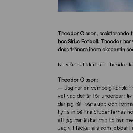
Theodor Olsson, assisterande tr
hos Sirius Fotboll. Theodor har
dess tränare inom akademin se
Nu står det klart att Theodor l
Theodor Olsson:
– Jag har en vemodig känsla tr
vet vad det är för underbart liv
där jag fått växa upp och formas
flytta in på fina Studenternas h
att jag har älskat min tid här m
Jag vill tacka; alla som jobbat 