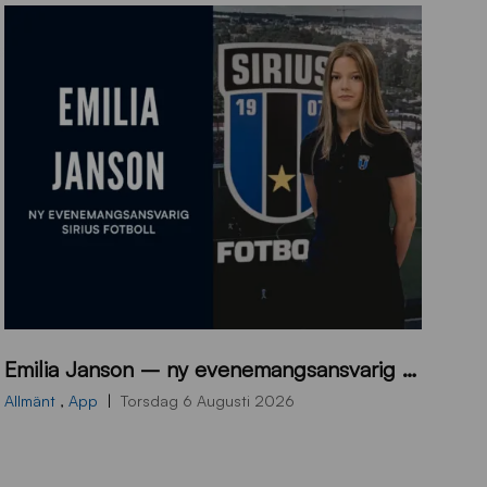
9
Emilia Janson – ny evenemangsansvarig för Sirius Fotboll
0
0
Allmänt
,
App
Torsdag 6 Augusti 2026
x
7