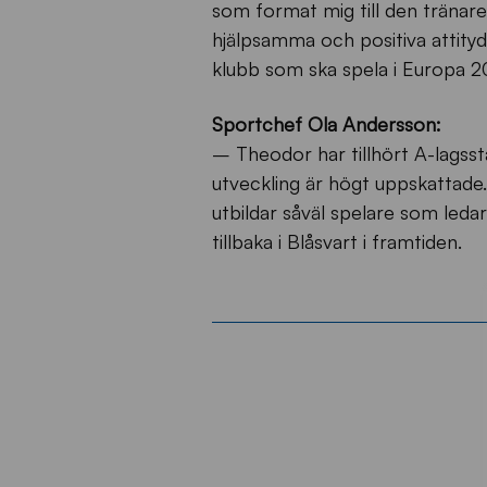
som format mig till den tränare 
hjälpsamma och positiva attityd, 
klubb som ska spela i Europa 2
Sportchef Ola Andersson:
– Theodor har tillhört A-lagss
utveckling är högt uppskattade.
utbildar såväl spelare som leda
tillbaka i Blåsvart i framtiden.