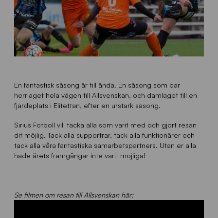
En fantastisk säsong är till ända. En säsong som bar
herrlaget hela vägen till Allsvenskan, och damlaget till en
fjärdeplats i Elitettan, efter en urstark säsong.
Sirius Fotboll vill tacka alla som varit med och gjort resan
dit möjlig. Tack alla supportrar, tack alla funktionärer och
tack alla våra fantastiska samarbetspartners. Utan er alla
hade årets framgångar inte varit möjliga!
Se filmen om resan till Allsvenskan här: