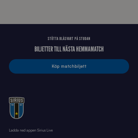
2
6
STÖTTA BLÅSVART PÅ STUDAN
BILJETTER TILL NÄSTA HEMMAMATCH
Köp matchbiljett
Ladda ned appen Sirius Live