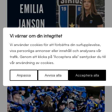
Vi värnar om din integritet
Vi använder cookies för att förbättra din surfupplevelse,
visa personliga annonser eller innehåll och analysera vår
trafik. Genom att klicka på "Acceptera alla" samtycker du till
vår användning av cookies.
9
Emilia Janson – ny evenemangsansvarig för Sirius Fotboll
0
0
Allmänt
,
App
Torsdag 6 Augusti 2026
Anpassa
Avvisa alla
Acceptera alla
x
7
0
0
_
E
J