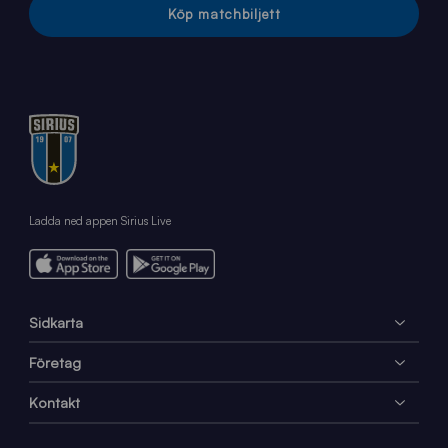
Köp matchbiljett
Ladda ned appen Sirius Live
Sidkarta
Företag
Kontakt