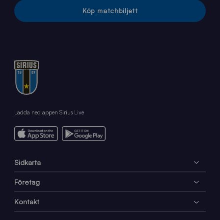
Köp matchbiljett
Ladda ned appen Sirius Live
Sidkarta
Företag
Kontakt