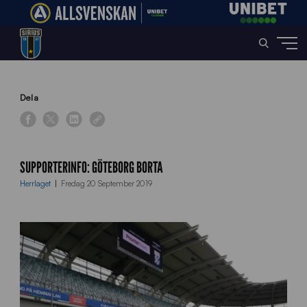
Home
»
News
»
Supporterinfo: Göteborg borta
Dela
SUPPORTERINFO: GÖTEBORG BORTA
Herrlaget
Fredag 20 September 2019