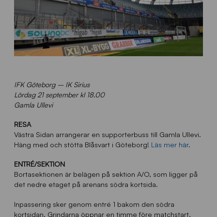
IFK Göteborg – IK Sirius
Lördag 21 september kl 18.00
Gamla Ullevi
RESA
Västra Sidan arrangerar en supporterbuss till Gamla Ullevi.
Häng med och stötta Blåsvart i Göteborg!
Läs mer här
.
ENTRÉ/SEKTION
Bortasektionen är belägen på sektion A/O, som ligger på
det nedre etaget på arenans södra kortsida.
Inpassering sker genom entré 1 bakom den södra
kortsidan. Grindarna öppnar en timme före matchstart,