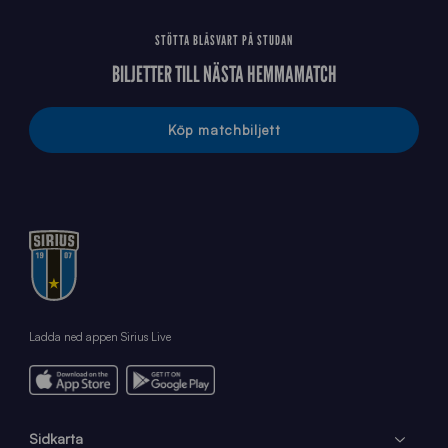
STÖTTA BLÅSVART PÅ STUDAN
BILJETTER TILL NÄSTA HEMMAMATCH
Köp matchbiljett
Ladda ned appen Sirius Live
Sidkarta