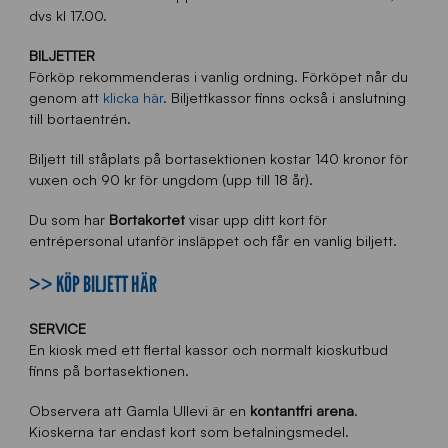
dvs kl 17.00.
BILJETTER
Förköp rekommenderas i vanlig ordning. Förköpet når du
genom att
klicka här
. Biljettkassor finns också i anslutning
till bortaentrén.
Biljett till ståplats på bortasektionen kostar 140 kronor för
vuxen och 90 kr för ungdom (upp till 18 år).
Du som har
Bortakortet
visar upp ditt kort för
entrépersonal utanför insläppet och får en vanlig biljett.
>> KÖP BILJETT HÄR
SERVICE
En kiosk med ett flertal kassor och normalt kioskutbud
finns på bortasektionen.
Observera att Gamla Ullevi är en
kontantfri arena
.
Kioskerna tar endast kort som betalningsmedel.