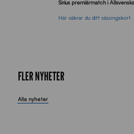
Sirius premiärmatch i Allsvensk
Här säkrar du ditt säsongskort
FLER NYHETER
Alla nyheter