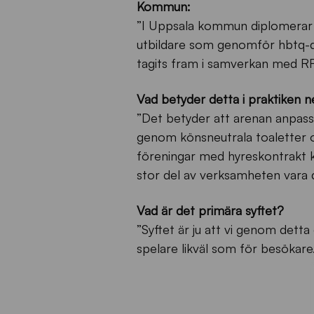
Kommun:
”I Uppsala kommun diplomerar 
utbildare som genomför hbtq-d
tagits fram i samverkan med RF
Vad betyder detta i praktiken 
”Det betyder att arenan anpass
genom könsneutrala toaletter 
föreningar med hyreskontrakt k
stor del av verksamheten vara 
Vad är det primära syftet?
”Syftet är ju att vi genom dett
spelare likväl som för besökare.