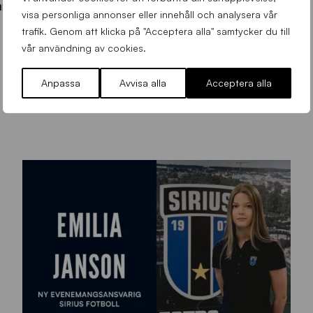
an på Studenternas är 5 april mot Falkenberg.
visa personliga annonser eller innehåll och analysera vår
trafik. Genom att klicka på "Acceptera alla" samtycker du till
vår användning av cookies.
Anpassa
Avvisa alla
Acceptera alla