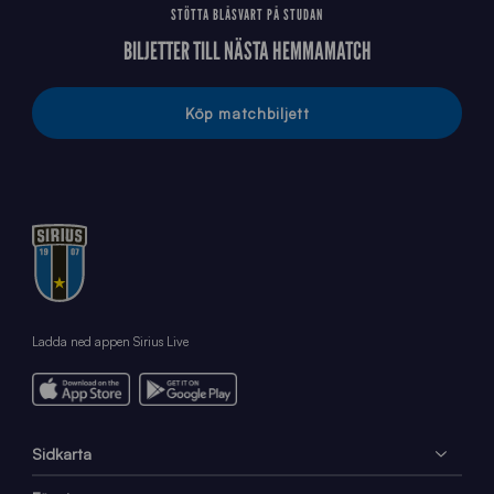
STÖTTA BLÅSVART PÅ STUDAN
BILJETTER TILL NÄSTA HEMMAMATCH
Köp matchbiljett
Ladda ned appen Sirius Live
Sidkarta