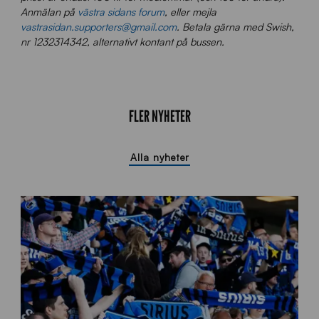
Anmälan på
västra sidans forum
, eller mejla
vastrasidan.supporters@gmail.com
. Betala gärna med Swish,
nr 1232314342, alternativt kontant på bussen.
FLER NYHETER
Alla nyheter